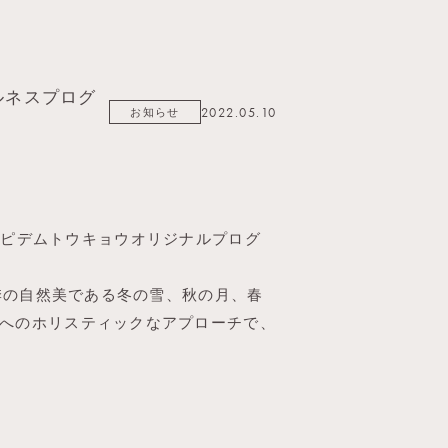
ウェルネスプログ
お知らせ
2022.05.10
いてラピデムトウキョウオリジナルプログ
四季の自然美である冬の雪、秋の月、春
へのホリスティックなアプローチで、